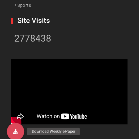
Sports
Site Visits
2778438