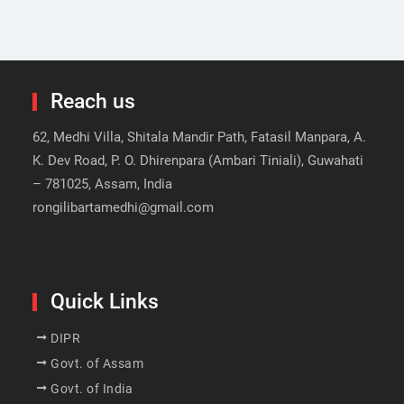
Reach us
62, Medhi Villa, Shitala Mandir Path, Fatasil Manpara, A.
K. Dev Road, P. O. Dhirenpara (Ambari Tiniali), Guwahati
– 781025, Assam, India
rongilibartamedhi@gmail.com
Quick Links
DIPR
Govt. of Assam
Govt. of India