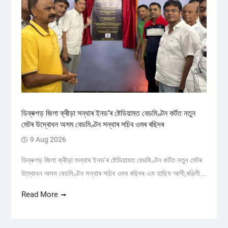
ডিব্ৰুগড় জিলা ক্ৰীড়া সন্থাৰ ইনড’ৰ ষ্টেডিয়ামত বেডমিণ্টন কৰ্টত নতুন
মেটৰ উদ্বোধন অসম বেডমিণ্টন সন্থাৰ সচিব ওমৰ ৰছিদৰ
9 Aug 2026
ডিব্ৰুগড় জিলা ক্ৰীড়া সন্থাৰ ইনড'ৰ ষ্টেডিয়ামত বেডমিণ্টন কৰ্টত নতুন মেটৰ
উদ্বোধন অসম বেডমিণ্টন সন্থাৰ সচিব ওমৰ ৰছিদৰ এম হাছিম আলী,ৰঙিলী...
Read More