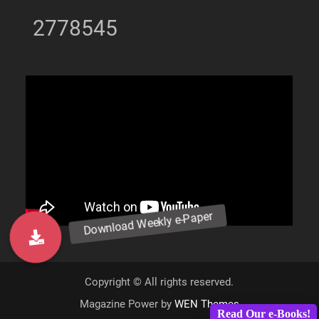
2778545
Copyright © All rights reserved.
Magazine Power by
WEN Themes
Read Our e-Books!