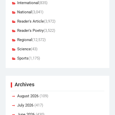
International
(835)
National
(3,041)
Reader's Article
(3,972)
Reader's Poetry
(3,522)
Regional
(12,572)
Science
(43)
Sports
(1,175)
Archives
August 2026
(109)
July 2026
(417)
June 2026
(430)