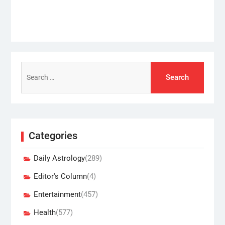
post:
Search
for:
Categories
Daily Astrology
(289)
Editor's Column
(4)
Entertainment
(457)
Health
(577)