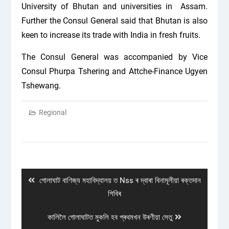
University of Bhutan and universities in Assam.
Further the Consul General said that Bhutan is also
keen to increase its trade with India in fresh fruits.
The Consul General was accompanied by Vice
Consul Phurpa Tshering and Attche-Finance Ugyen
Tshewang.
Regional
Post
navigation
Previous
গোলাঘাট বাণিজ্য মহাবিদ্যালয় ত Nss ৰ দ্বাৰা বিনামূলীয়া ৰক্তদান
post:
শিবিৰ
Next
কালিলৈ গোলাঘাটত মুকলি হব প্ৰথমখন উৰণীয়া সেতু