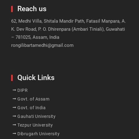
Reach us
62, Medhi Villa, Shitala Mandir Path, Fatasil Manpara, A.
K. Dev Road, P. O. Dhirenpara (Ambari Tiniali), Guwahati
– 781025, Assam, India
rongilibartamedhi@gmail.com
Quick Links
DIPR
Govt. of Assam
Govt. of India
Gauhati University
Tezpur University
Dibrugarh University