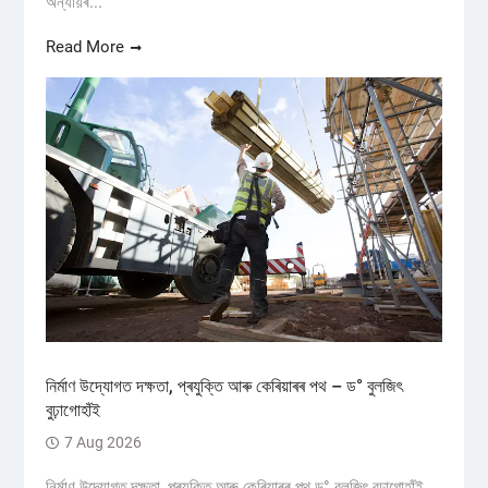
অন্যায়ৰ...
Read More
নিৰ্মাণ উদ্যোগত দক্ষতা, প্ৰযুক্তি আৰু কেৰিয়াৰৰ পথ – ড° বুলজিৎ
বুঢ়াগোহাঁই
7 Aug 2026
নিৰ্মাণ উদ্যোগত দক্ষতা, প্ৰযুক্তি আৰু কেৰিয়াৰৰ পথ ড° বুলজিৎ বুঢ়াগোহাঁই