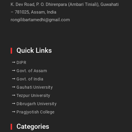
K. Dev Road, P. O. Dhirenpara (Ambari Tiniali), Guwahati
– 781025, Assam, India
rongilibartamedhi@gmail.com
Quick Links
DIPR
Govt. of Assam
Govt. of India
Gauhati University
Tezpur University
Dibrugarh University
Pragjyotish College
Categories