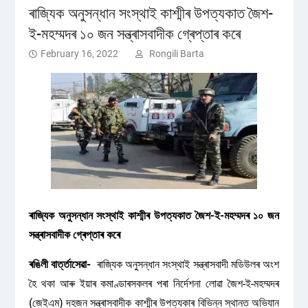
ৰাজ্যিক অনুসন্ধান সংস্থাই কাশ্মীৰ উপত্যকাত জৈশ-
ই-মহম্মদৰ ১০ জন সন্ত্ৰাসবাদীক গ্ৰেপ্তাৰ কৰে
February 16, 2022
Rongili Barta
ৰাজ্যিক অনুসন্ধান সংস্থাই কাশ্মীৰ উপত্যকাত জৈশ-ই-মহম্মদৰ ১০ জন
সন্ত্ৰাসবাদীক গ্ৰেপ্তাৰ কৰে
ৰঙিলী বাৰ্ত্তাসেৱা-
ৰাজ্যিক অনুসন্ধান সংস্থাই সন্ত্ৰাসবাদী মডিউলৰ অংশ
হৈ থকা আৰু ইয়াৰ কমাণ্ডাৰসকলৰ পৰা নিৰ্দেশনা লোৱা জৈশ-ই-মহম্মদৰ
(জেইএম) দহজন সন্ত্ৰাসবাদীক কাশ্মীৰ উপত্যকাৰ বিভিন্ন স্থানত অভিযান