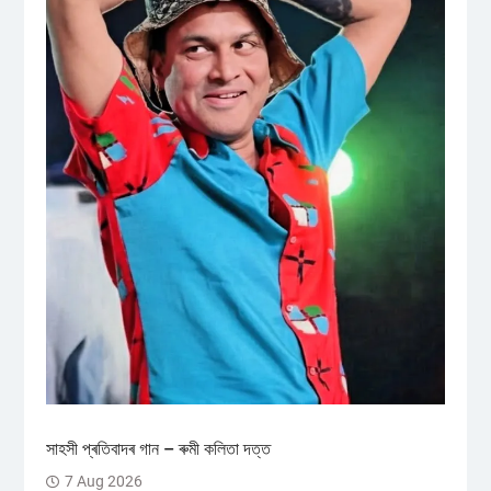
সাহসী প্ৰতিবাদৰ গান – ৰুমী কলিতা দত্ত
7 Aug 2026