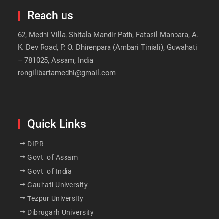
Reach us
62, Medhi Villa, Shitala Mandir Path, Fatasil Manpara, A.
K. Dev Road, P. O. Dhirenpara (Ambari Tiniali), Guwahati
– 781025, Assam, India
rongilibartamedhi@gmail.com
Quick Links
DIPR
Govt. of Assam
Govt. of India
Gauhati University
Tezpur University
Dibrugarh University