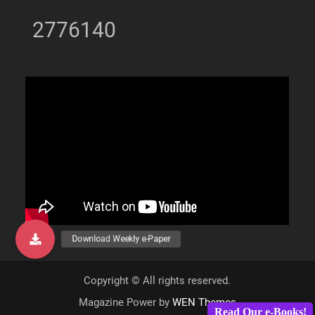
2776140
Copyright © All rights reserved.
Magazine Power by
WEN Themes
Read Our e-Books!