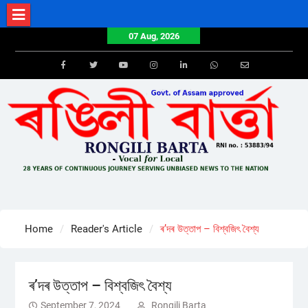
Skip
to
07 Aug, 2026
content
Facebook
Twitter
Youtube
Instagram
LinkedIn
Whatsapp
Email
Home
Reader's Article
ৰ’দৰ উত্তাপ – বিশ্বজিৎ বৈশ্য
ৰ’দৰ উত্তাপ – বিশ্বজিৎ বৈশ্য
September 7, 2024
Rongili Barta