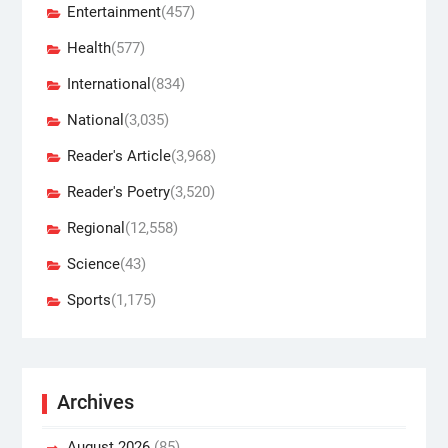
Entertainment
(457)
Health
(577)
International
(834)
National
(3,035)
Reader's Article
(3,968)
Reader's Poetry
(3,520)
Regional
(12,558)
Science
(43)
Sports
(1,175)
Archives
August 2026
(85)