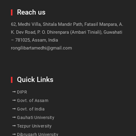
Reach us
62, Medhi Villa, Shitala Mandir Path, Fatasil Manpara, A.
K. Dev Road, P. O. Dhirenpara (Ambari Tiniali), Guwahati
– 781025, Assam, India
rongilibartamedhi@gmail.com
Quick Links
DIPR
Govt. of Assam
Govt. of India
Gauhati University
Tezpur University
Dibrugarh University