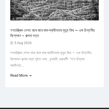
গণতান্ত্ৰিক দেশত বাৰে বাৰে বাক-স্বাধীনতাৰ মৃত্যু কিয় — এক চিন্তনীয়
বিশ্লেষণ – কল্পনা দত্ত
5 Aug 2026
গণতান্ত্ৰিক দেশত বাৰে বাৰে বাক-স্বাধীনতাৰ মৃত্যু কিয় — এক চিন্তনীয়
বিশ্লেষণ কল্পনা দত্ত লুইত নগৰ , নুনমাটি, গুৱাহাটী "য’ত চিন্তাৰ
স্বাধীনতা...
Read More