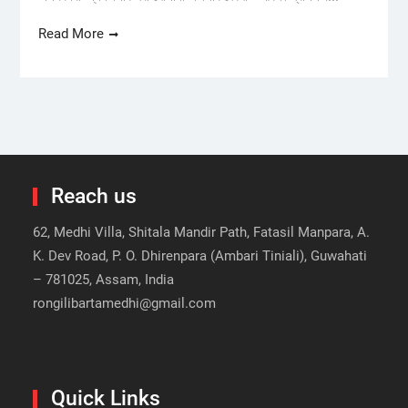
Read More
Reach us
62, Medhi Villa, Shitala Mandir Path, Fatasil Manpara, A.
K. Dev Road, P. O. Dhirenpara (Ambari Tiniali), Guwahati
– 781025, Assam, India
rongilibartamedhi@gmail.com
Quick Links