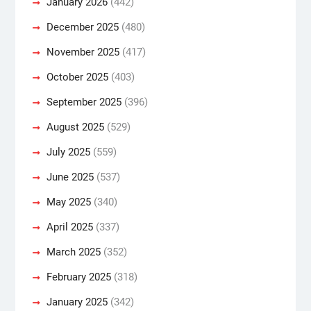
January 2026
(442)
December 2025
(480)
November 2025
(417)
October 2025
(403)
September 2025
(396)
August 2025
(529)
July 2025
(559)
June 2025
(537)
May 2025
(340)
April 2025
(337)
March 2025
(352)
February 2025
(318)
January 2025
(342)