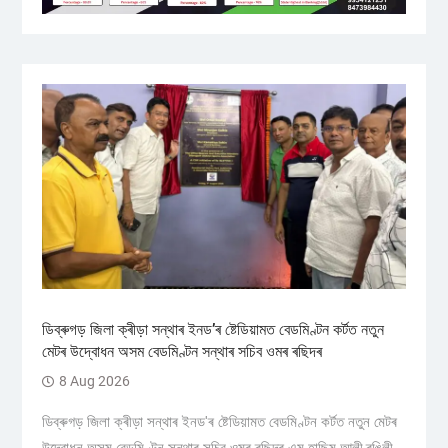
ডিব্ৰুগড় জিলা ক্ৰীড়া সন্থাৰ ইনড’ৰ ষ্টেডিয়ামত বেডমিণ্টন কৰ্টত নতুন
মেটৰ উদ্বোধন অসম বেডমিণ্টন সন্থাৰ সচিব ওমৰ ৰছিদৰ
8 Aug 2026
ডিব্ৰুগড় জিলা ক্ৰীড়া সন্থাৰ ইনড'ৰ ষ্টেডিয়ামত বেডমিণ্টন কৰ্টত নতুন মেটৰ
উদ্বোধন অসম বেডমিণ্টন সন্থাৰ সচিব ওমৰ ৰছিদৰ এম হাছিম আলী,ৰঙিলী...