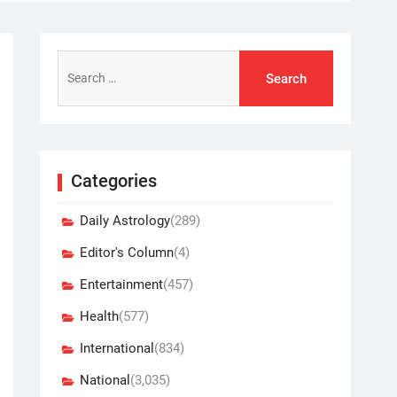
Search
for:
Categories
Daily Astrology
(289)
Editor's Column
(4)
Entertainment
(457)
Health
(577)
International
(834)
National
(3,035)