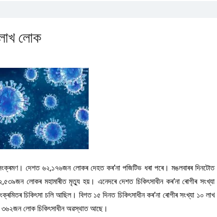
 লাখ লোক
াৰ সংক্ৰমণ। দেশত ৬২,১৭৬জন লোকৰ দেহত কৰ’না পজিটিভ ধৰা পৰে। মঙলবাৰৰ দিনটোত
৫৩৯জন লোকৰ মহামাৰীত মৃত্যু হয়। এনেদৰে দেশত চিকিৎসাধীন কৰ’না ৰোগীৰ সংখ্যা
্ৰমিতৰ চিকিৎসা চলি আছিল। বিগত ১৫ দিনত চিকিৎসাধীন কৰ’না ৰোগীৰ সংখ্যা ১০ লাখ
জাৰ ৩৬২জন লোক চিকিৎসাধীন অৱস্থাত আছে।