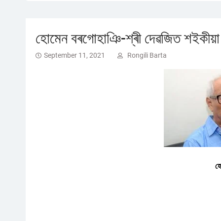
হোমেন বৰগোহাঞি-শ্ৰী দেৱজিত শইকীয়া
September 11, 2021
Rongili Barta
হ