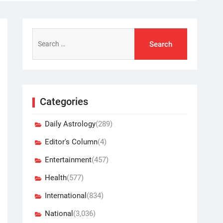
Search
for:
Categories
Daily Astrology
(289)
Editor's Column
(4)
Entertainment
(457)
Health
(577)
International
(834)
National
(3,036)