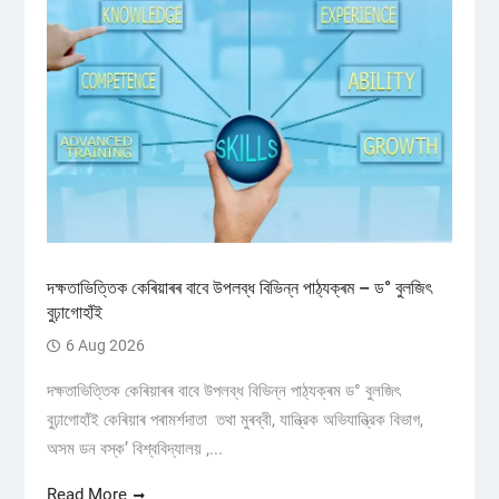
দক্ষতাভিত্তিক কেৰিয়াৰৰ বাবে উপলব্ধ বিভিন্ন পাঠ্যক্ৰম – ড° বুলজিৎ
বুঢ়াগোহাঁই
6 Aug 2026
দক্ষতাভিত্তিক কেৰিয়াৰৰ বাবে উপলব্ধ বিভিন্ন পাঠ্যক্ৰম ড° বুলজিৎ
বুঢ়াগোহাঁই কেৰিয়াৰ পৰামৰ্শদাতা তথা মুৰব্বী, যান্ত্রিক অভিযান্ত্রিক বিভাগ,
অসম ডন বস্ক’ বিশ্ববিদ্যালয় ,...
Read More