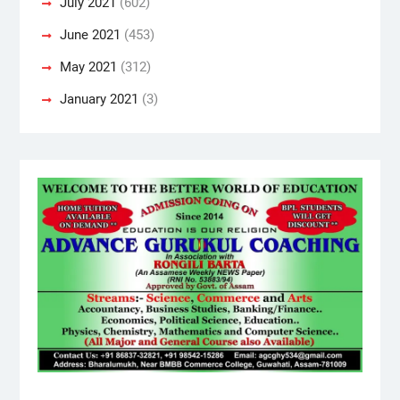
July 2021
(602)
June 2021
(453)
May 2021
(312)
January 2021
(3)