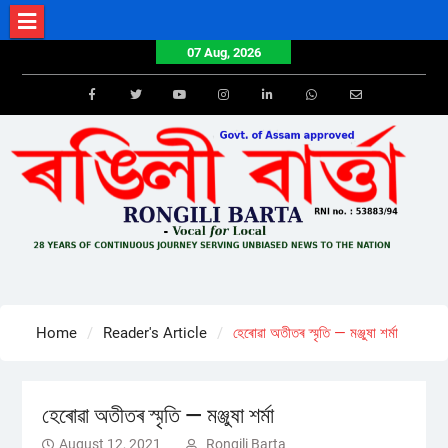
Skip
to
07 Aug, 2026
content
Facebook
Twitter
Youtube
Instagram
LinkedIn
Whatsapp
Email
Home
Reader's Article
হেৰোৱা অতীতৰ স্মৃতি — মঞ্জুষা শৰ্মা
হেৰোৱা অতীতৰ স্মৃতি — মঞ্জুষা শৰ্মা
August 12, 2021
Rongili Barta