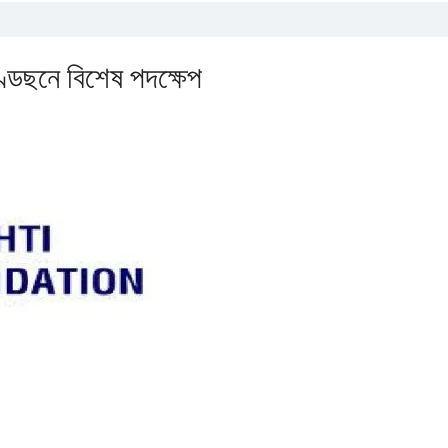
উণ্ডেছনে বিশেষ পদক্ষেপ