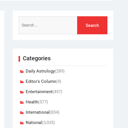
Search
for:
Categories
Daily Astrology
(289)
Editor's Column
(4)
Entertainment
(457)
Health
(577)
International
(834)
National
(3,035)