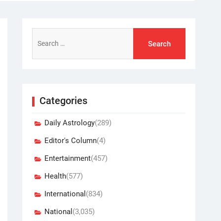
Search
for:
Categories
Daily Astrology
(289)
Editor's Column
(4)
Entertainment
(457)
Health
(577)
International
(834)
National
(3,035)