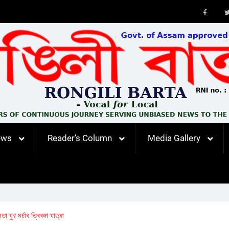
Faceb
ews
Reader’s Column
Media Gallery
যুৱ মৰ্চাৰ ত্ৰিৰঙ্গা যাত্ৰা