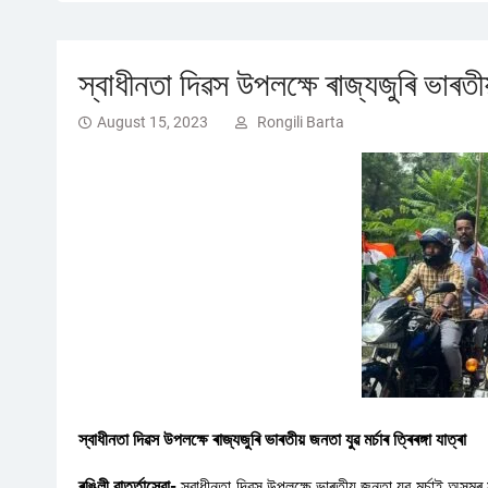
স্বাধীনতা দিৱস উপলক্ষে ৰাজ্যজুৰি ভাৰতীয় 
August 15, 2023
Rongili Barta
স্বাধীনতা দিৱস উপলক্ষে ৰাজ্যজুৰি ভাৰতীয় জনতা যুৱ মৰ্চাৰ ত্ৰিৰঙ্গা যাত্ৰা
ৰঙিলী বাৰ্ত্তাসেৱা-
স্বাধীনতা দিৱস উপলক্ষে ভাৰতীয় জনতা যুৱ মৰ্চাই অসমৰ 