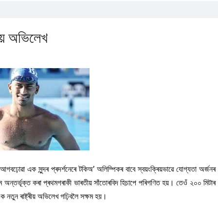
ৰীয় অভিলেখ
ঢ়োৱা এক সুন্দৰ প্ৰদৰ্শনেৰে টকিঅ’ অলিম্পিকৰ বাবে স্বয়ংক্ৰিয়ভাৱে যোগ্যতা অৰ্জনৰ
ন্তৰ্ভূক্ত কৰা প্ৰথমগৰাকী ভাৰতীয় সাঁতোৰবিদ হিচাপে পৰিগণিত হয়। তেওঁ ২০০ মিটাৰ
নতুন ৰাষ্ট্ৰীয় অভিলেখ গঢ়িবলৈ সক্ষম হয়।