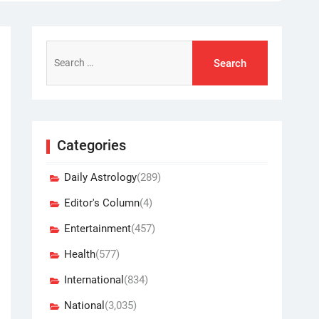
Search
for:
Categories
Daily Astrology
(289)
Editor's Column
(4)
Entertainment
(457)
Health
(577)
International
(834)
National
(3,035)