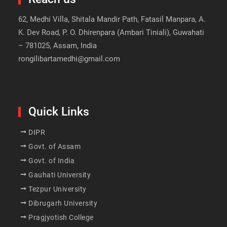
62, Medhi Villa, Shitala Mandir Path, Fatasil Manpara, A.
K. Dev Road, P. O. Dhirenpara (Ambari Tiniali), Guwahati
– 781025, Assam, India
rongilibartamedhi@gmail.com
Quick Links
DIPR
Govt. of Assam
Govt. of India
Gauhati University
Tezpur University
Dibrugarh University
Pragjyotish College