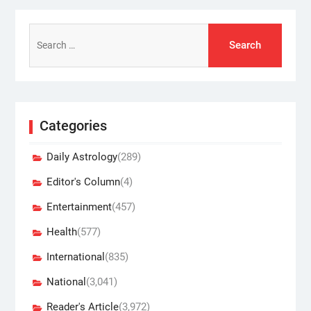
Search
for:
Categories
Daily Astrology
(289)
Editor's Column
(4)
Entertainment
(457)
Health
(577)
International
(835)
National
(3,041)
Reader's Article
(3,972)