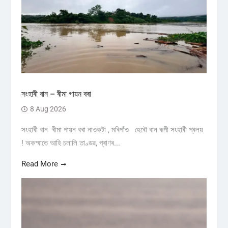
সংহাৰী বান – ৰীমা গায়ন বৰা
8 Aug 2026
সংহাৰী বান ৰীমা গায়ন বৰা নাওকটা , মৰিগাঁও হেৰৌ বান ৰূপী সংহাৰী প্ৰলয়
! অকস্মাতে আহি চলালি তাণ্ডৱ, প্ৰাণৰ...
Read More