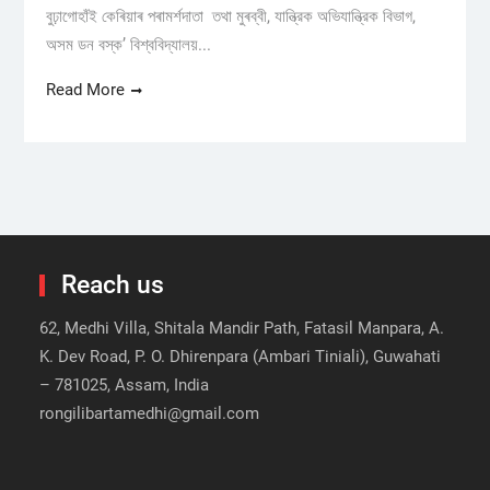
বুঢ়াগোহাঁই কেৰিয়াৰ পৰামৰ্শদাতা তথা মুৰব্বী, যান্ত্রিক অভিযান্ত্রিক বিভাগ,
অসম ডন বস্ক’ বিশ্ববিদ্যালয়...
Read More
Reach us
62, Medhi Villa, Shitala Mandir Path, Fatasil Manpara, A.
K. Dev Road, P. O. Dhirenpara (Ambari Tiniali), Guwahati
– 781025, Assam, India
rongilibartamedhi@gmail.com