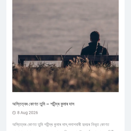
অস্তিত্বৰ কোণত তুমি – শচীন্দ্ৰ কুমাৰ দাস
8 Aug 2026
অস্তিত্বৰ কোণত তুমি শচীন্দ্ৰ কুমাৰ দাস,পলাশবাৰী হৃদয়ৰ নিভৃত কোণত