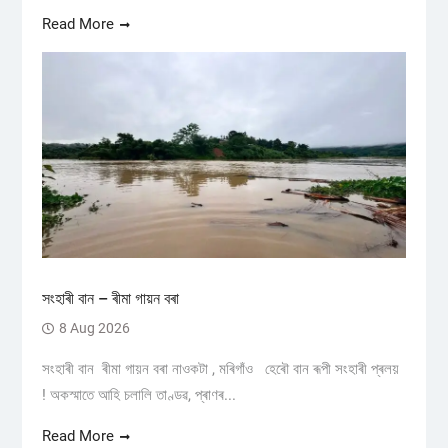
Read More
সংহাৰী বান – ৰীমা গায়ন বৰা
8 Aug 2026
সংহাৰী বান ৰীমা গায়ন বৰা নাওকটা , মৰিগাঁও হেৰৌ বান ৰূপী সংহাৰী প্ৰলয়
! অকস্মাতে আহি চলালি তাণ্ডৱ, প্ৰাণৰ...
Read More