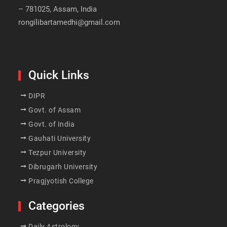
– 781025, Assam, India
rongilibartamedhi@gmail.com
Quick Links
DIPR
Govt. of Assam
Govt. of India
Gauhati University
Tezpur University
Dibrugarh University
Pragjyotish College
Categories
Daily Astrology