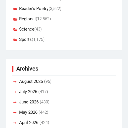
Reader's Poetry
(3,522)
Regional
(12,562)
Science
(43)
Sports
(1,175)
Archives
August 2026
(95)
July 2026
(417)
June 2026
(430)
May 2026
(442)
April 2026
(424)