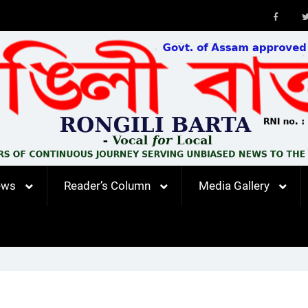
Faceb
ews
Reader’s Column
Media Gallery