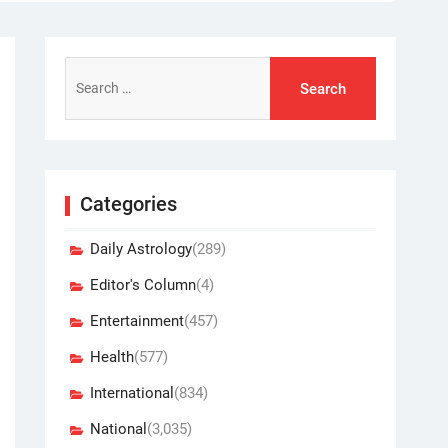
Search
for:
Categories
Daily Astrology
(289)
Editor's Column
(4)
Entertainment
(457)
Health
(577)
International
(834)
National
(3,035)