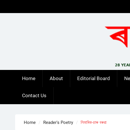
Skip
to
content
Home
About
Editorial Board
N
Contact Us
Home
Reader's Poetry
লিমাৰিক-চাৰু বৰুৱা