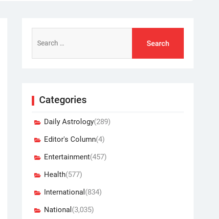
Search
for:
Categories
Daily Astrology
(289)
Editor's Column
(4)
Entertainment
(457)
Health
(577)
International
(834)
National
(3,035)