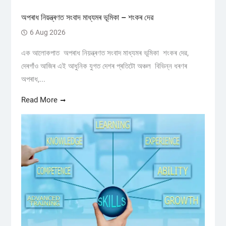
অপৰাধ নিয়ন্ত্ৰণত সংবাদ মাধ্যমৰ ভূমিকা – শংকৰ দেৱ
6 Aug 2026
এক আলোকপাত অপৰাধ নিয়ন্ত্ৰণত সংবাদ মাধ্যমৰ ভূমিকা শংকৰ দেৱ,
দেৰগাঁও আজিৰ এই আধুনিক যুগত দেশৰ প্ৰতিটো অঞ্চল বিভিন্ন ধৰণৰ
অপৰাধ,...
Read More