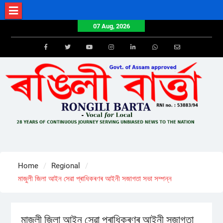
Skip
to
07 Aug, 2026
content
Facebook
Twitter
Youtube
Instagram
LinkedIn
Whatsapp
Email
Home
Regional
মাজুলী জিলা আইন সেৱা প্ৰাধিকৰণৰ আইনী সজাগতা সভা সম্পন্ন
মাজুলী জিলা আইন সেৱা প্ৰাধিকৰণৰ আইনী সজাগতা