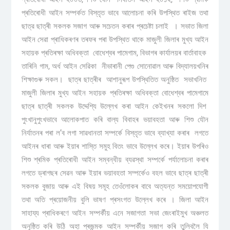
প্ৰতিৰোধী আইন সম্পৰ্কত বিস্তৃত ভাবে আলোচনা কৰি উপস্থিত ৰাইজ তথা
ছাত্র ছাত্ৰী সকলক সজাগ আৰু সচেতন কৰাৰ প্ৰচেষ্টা চলাই । সভাত জিলা
আইন সেৱা প্ৰাধিকৰণৰ তৰফৰ পৰা উপস্থিত থাকে মাজুলী জিলাৰ মুখ্য আইন
সহায়ক প্ৰতিৰক্ষা অধিবক্তা বোধেশ্বৰ পামেগাম, বিভাগৰ কাৰ্যালয়ৰ বাৰ্তাবাহক
তাৰিনি গাম, অৰ্ধ আইন সেৱিকা নীভাৰানী পেগু সোনোৱাল আৰু বিদ্যালয়খনিৰ
শিক্ষাগুৰু সকল। ছাত্ৰ ছাত্ৰীৰ আশানুৰূপ উপস্থিতিত অনুষ্ঠিত সভাখনিত
মাজুলী জিলাৰ মুখ্য আইন সহায়ক প্ৰতিৰক্ষা অধিবক্তা বোধেশ্বৰ পামেগামে
ছাত্ৰ ছাত্ৰী সকলক উদ্দেশ্যি উল্লেখ কৰা আইন কেইখনৰ সকলো দিশ
পুংখানুপুংখভাবে আলোকপাত কৰি বাল্য বিবাহৰ ভয়াবহতা আৰু শিশু যৌন
নিৰ্যাতনৰ পৰা ল’ব লগা সাৱধানতা সম্পৰ্কে বিস্তৃত ভাবে ব্যাখ্যা কৰাৰ লগতে
আইনৰ ধাৰা আৰু ইয়াৰ শাস্তি সমুহ বিতং ভাবে উল্লেখ কৰে। ইয়াৰ উপৰিও
শিশু শ্ৰমিক প্ৰতিৰোধী আইন সম্বন্ধীয় ব্যৱস্থা সম্পৰ্কে পৰ্যালোচনা কৰাৰ
লগতে ড্ৰাগছৰ সেৱন আৰু ইয়াৰ ভয়াবহতা সম্পৰ্কেও বহল ভাবে ছাত্ৰ ছাত্ৰী
সকলক বুজায় আৰু এই বিষয় সমূহ তেওঁলোকৰ বাবে অত্যন্ত সময়োপযোগী
তথা অতি প্ৰয়োজনীয় বুলি ভাষণ প্ৰসংগত উল্লেখ কৰে । জিলা আইন
সাহায্য প্ৰাধিকৰণে আইন সম্পৰ্কীয় এনে সজাগতা সভা জেংৰাইমুখ অঞ্চলত
অনুষ্ঠিত কৰি উঠি অহা প্ৰজন্মক আইন সম্পৰ্কীয় সজাগ কৰি তুলিবলৈ যি