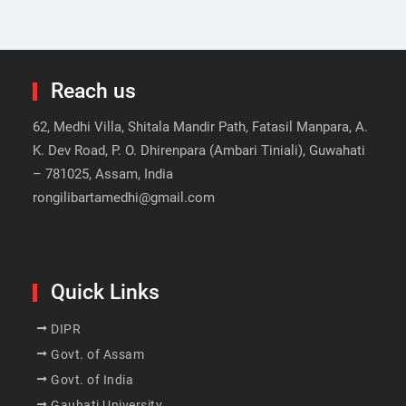
Reach us
62, Medhi Villa, Shitala Mandir Path, Fatasil Manpara, A.
K. Dev Road, P. O. Dhirenpara (Ambari Tiniali), Guwahati
– 781025, Assam, India
rongilibartamedhi@gmail.com
Quick Links
DIPR
Govt. of Assam
Govt. of India
Gauhati University