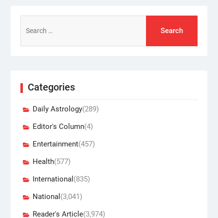
Search
for:
Categories
Daily Astrology
(289)
Editor's Column
(4)
Entertainment
(457)
Health
(577)
International
(835)
National
(3,041)
Reader's Article
(3,974)