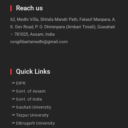
Reach us
62, Medhi Villa, Shitala Mandir Path, Fatasil Manpara, A.
K. Dev Road, P. O. Dhirenpara (Ambari Tiniali), Guwahati
– 781025, Assam, India
rongilibartamedhi@gmail.com
Quick Links
DIPR
Govt. of Assam
Govt. of India
Gauhati University
Tezpur University
Dibrugarh University