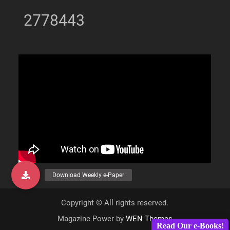
2778443
Copyright © All rights reserved.
Magazine Power by
WEN Themes
Read Our e-Books!