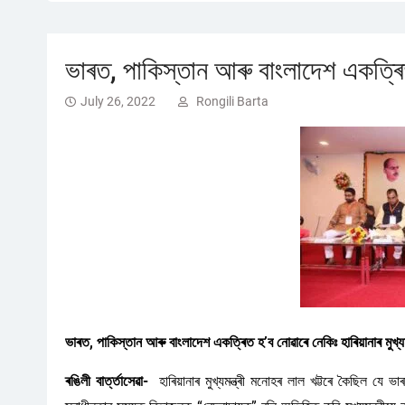
ভাৰত, পাকিস্তান আৰু বাংলাদেশ একত্ৰিত হ’
July 26, 2022
Rongili Barta
ভাৰত, পাকিস্তান আৰু বাংলাদেশ একত্ৰিত হ’ব নোৱাৰে নেকিঃ হাৰিয়ানাৰ মুখ্যমন্
ৰঙিলী বাৰ্ত্তাসেৱা-
হাৰিয়ানাৰ মুখ্যমন্ত্ৰী মনোহৰ লাল খট্টৰে কৈছিল যে