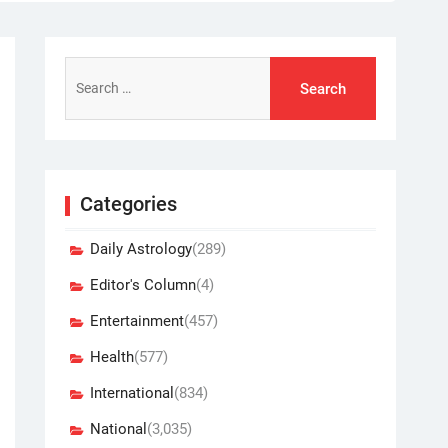
Search
for:
Categories
Daily Astrology
(289)
Editor's Column
(4)
Entertainment
(457)
Health
(577)
International
(834)
National
(3,035)