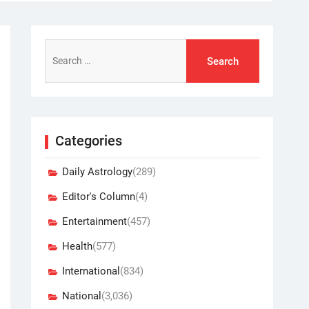
Search
for:
Categories
Daily Astrology
(289)
Editor's Column
(4)
Entertainment
(457)
Health
(577)
International
(834)
National
(3,036)