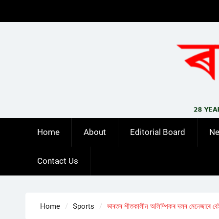
Skip
to
content
Home
About
Editorial Board
N
Contact Us
Home
Sports
ভাৰতৰ শীতকালীন অলিম্পিকৰ দলৰ মেনেজাৰে ব