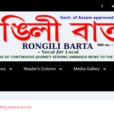
Faceb
ews
Reader’s Column
Media Gallery
িন্তু অধ্যয়নৰ বাবে নহয়