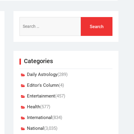
Search
for:
Categories
Daily Astrology
(289)
Editor's Column
(4)
Entertainment
(457)
Health
(577)
International
(834)
National
(3,035)