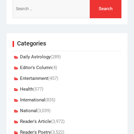
Search
for:
Categories
Daily Astrology
(289)
Editor's Column
(4)
Entertainment
(457)
Health
(577)
International
(835)
National
(3,039)
Reader's Article
(3,972)
Reader's Poetry
(3,522)