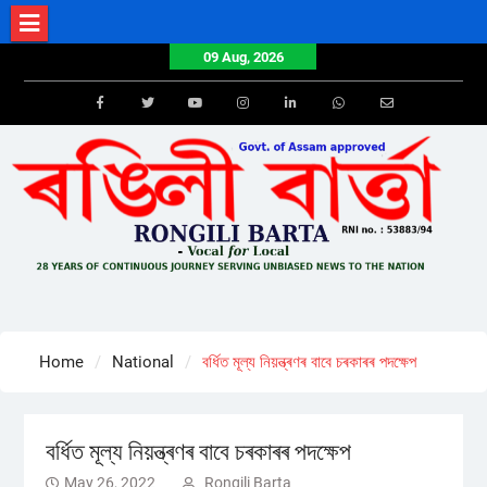
Skip
to
09 Aug, 2026
content
Facebook
Twitter
Youtube
Instagram
LinkedIn
Whatsapp
Email
Home
National
বৰ্ধিত মূল্য নিয়ন্ত্ৰণৰ বাবে চৰকাৰৰ পদক্ষেপ
বৰ্ধিত মূল্য নিয়ন্ত্ৰণৰ বাবে চৰকাৰৰ পদক্ষেপ
May 26, 2022
Rongili Barta