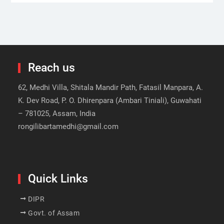
Reach us
62, Medhi Villa, Shitala Mandir Path, Fatasil Manpara, A.
K. Dev Road, P. O. Dhirenpara (Ambari Tiniali), Guwahati
– 781025, Assam, India
rongilibartamedhi@gmail.com
Quick Links
DIPR
Govt. of Assam