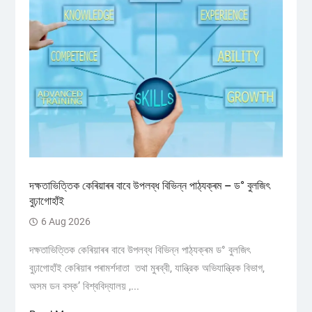
দক্ষতাভিত্তিক কেৰিয়াৰৰ বাবে উপলব্ধ বিভিন্ন পাঠ্যক্ৰম – ড° বুলজিৎ
বুঢ়াগোহাঁই
6 Aug 2026
দক্ষতাভিত্তিক কেৰিয়াৰৰ বাবে উপলব্ধ বিভিন্ন পাঠ্যক্ৰম ড° বুলজিৎ
বুঢ়াগোহাঁই কেৰিয়াৰ পৰামৰ্শদাতা তথা মুৰব্বী, যান্ত্রিক অভিযান্ত্রিক বিভাগ,
অসম ডন বস্ক’ বিশ্ববিদ্যালয় ,...