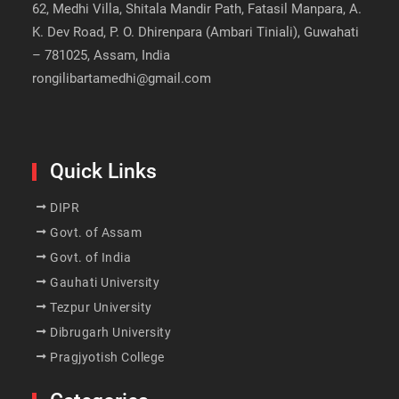
62, Medhi Villa, Shitala Mandir Path, Fatasil Manpara, A.
K. Dev Road, P. O. Dhirenpara (Ambari Tiniali), Guwahati
– 781025, Assam, India
rongilibartamedhi@gmail.com
Quick Links
DIPR
Govt. of Assam
Govt. of India
Gauhati University
Tezpur University
Dibrugarh University
Pragjyotish College