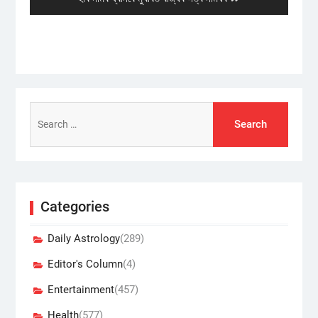
post:
Search
for:
Categories
Daily Astrology
(289)
Editor's Column
(4)
Entertainment
(457)
Health
(577)