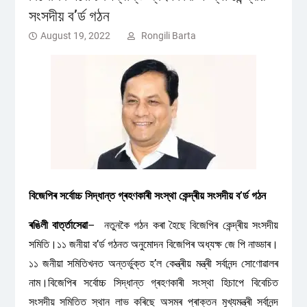
সংসদীয় ব’ৰ্ড গঠন
August 19, 2022
Rongili Barta
বিজেপিৰ সৰ্বোচ্চ সিদ্ধান্ত গ্ৰহণকাৰী সংস্থা কেন্দ্ৰীয় সংসদীয় ব’ৰ্ড গঠন
ৰঙিলী বাৰ্ত্তাসেৱা
– নতুনকৈ গঠন কৰা হৈছে বিজেপিৰ কেন্দ্ৰীয় সংসদীয়
সমিতি।১১ জনীয়া ব’ৰ্ড গঠনত অনুমোদন বিজেপিৰ অধ্যক্ষ জে পি নাড্ডাৰ।
১১ জনীয়া সমিতিখনত অন্তৰ্ভুক্ত হ’ল কেন্ত্ৰীয় মন্ত্ৰী সৰ্বানন্দ সোণোৱালৰ
নাম।বিজেপিৰ সৰ্বোচ্চ সিদ্ধান্ত গ্ৰহণকাৰী সংস্থা হিচাপে বিবেচিত
সংসদীয় সমিতিত স্থান লাভ কৰিছে অসমৰ প্ৰাক্তন মুখ্যমন্ত্ৰী সৰ্বানন্দ