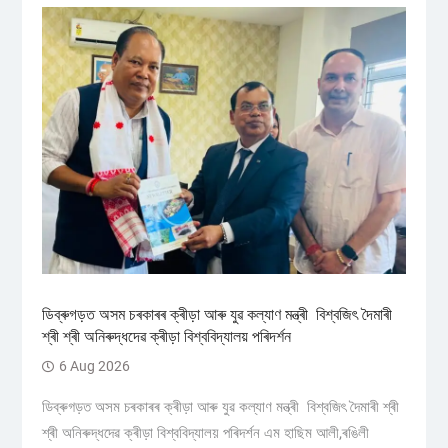
ডিব্ৰুগড়ত অসম চৰকাৰৰ ক্ৰীড়া আৰু যুৱ কল্যাণ মন্ত্ৰী বিশ্বজিৎ দৈমাৰী
শ্ৰী শ্ৰী অনিৰুদ্ধদেৱ ক্ৰীড়া বিশ্ববিদ্যালয় পৰিদৰ্শন
6 Aug 2026
ডিব্ৰুগড়ত অসম চৰকাৰৰ ক্ৰীড়া আৰু যুৱ কল্যাণ মন্ত্ৰী বিশ্বজিৎ দৈমাৰী শ্ৰী
শ্ৰী অনিৰুদ্ধদেৱ ক্ৰীড়া বিশ্ববিদ্যালয় পৰিদৰ্শন এম হাছিম আলী,ৰঙিলী