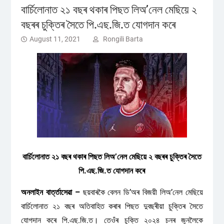
বাৰ্চিলোনাত ২১ বছৰ থকাৰ পিছত লিঅ’নেল মেছিয়ে ২
বছৰৰ চুক্তিৰ সৈতে পি.এছ.জি.ত যোগদান কৰে
August 11, 2021
Rongili Barta
বাৰ্চিলোনাত ২১ বছৰ থকাৰ পিছত লিঅ’নেল মেছিয়ে ২ বছৰৰ চুক্তিৰ সৈতে
পি.এছ.জি.ত যোগদান কৰে
অনলাইন বাৰ্ত্তাসেৱা –
ছয়বাৰকৈ বেলন ডি’অৰ বিজয়ী লিঅ’নেল মেছিয়ে
বাৰ্চিলোনাত ২১ বছৰ অতিবাহিত কৰাৰ পিছত দুবছৰীয়া চুক্তিৰ সৈতে
যোগদান কৰে পি.এছ.জি.ত। তেওঁৰ চুক্তি ২০২৪ চনৰ জুনলৈকে