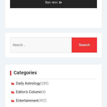
post:
দিৱস পালন
Search
for:
Categories
Daily Astrology
(289)
Editor's Column
(4)
Entertainment
(457)