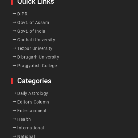
Quick Links
DIPR
Govt. of Assam
Govt. of India
Gauhati University
Tezpur University
Dibrugarh University
Pragjyotish College
Categories
Daily Astrology
Editor's Column
Entertainment
Health
International
National