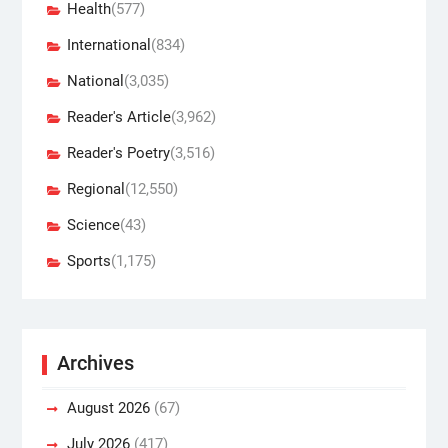
Health
(577)
International
(834)
National
(3,035)
Reader's Article
(3,962)
Reader's Poetry
(3,516)
Regional
(12,550)
Science
(43)
Sports
(1,175)
Archives
August 2026
(67)
July 2026
(417)