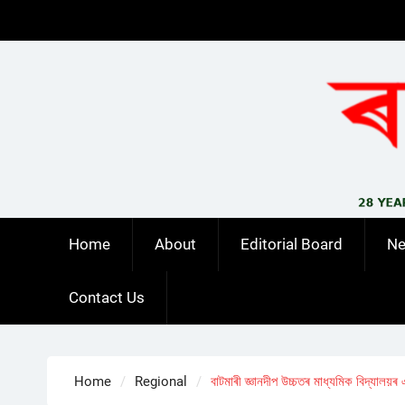
Skip
to
content
Home
About
Editorial Board
N
Contact Us
Home
Regional
বাটমাৰী জ্ঞানদীপ উচ্চতৰ মাধ্যমিক বিদ্যালয