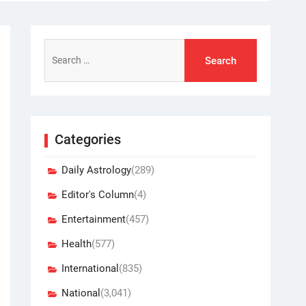
Search
for:
Categories
Daily Astrology
(289)
Editor's Column
(4)
Entertainment
(457)
Health
(577)
International
(835)
National
(3,041)