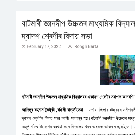
বাটমাৰী জ্ঞানদীপ উচ্চতৰ মাধ্যমিক বিদ
দ্বাদশ শ্ৰেণীৰ বিদায় সভা
February 17, 2022
Rongili Barta
বাটমাৰী জ্ঞানদীপ উচ্চতৰ মাধ্যমিক বিদ্যালয়ৰ একাদশ শ্ৰেণীৰ নৱাগত আদৰণি
আদিলুৰ ৰহমান,টুকটুকী ,ৰঙিলী বাৰ্ত্তাসেৱা-
নগাঁও জিলাৰ বটদ্ৰৱাৰ সমীপৱৰ্ত
দ্বাদশ শ্ৰেণীৰ বিদায় সভা আজি সম্পন্ন হয়।বাটমাৰী জ্ঞানদীপ উচ্চতৰ মাধ
অনুষ্ঠানটিত উদেশ্যে ব্যখ্যা কৰে বিদ্যালয় খনৰ অধ্যক্ষ আক্ৰাম হুছেইনে।