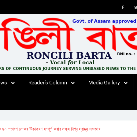
Faceb
ews
Reader’s Column
Media Gallery
 শতাংশ লোকৰ টিকাকৰণ সম্পূৰ্ণ কৰাৰ লক্ষ্য বিশ্ব স্বাস্থ্য সংস্থাৰ