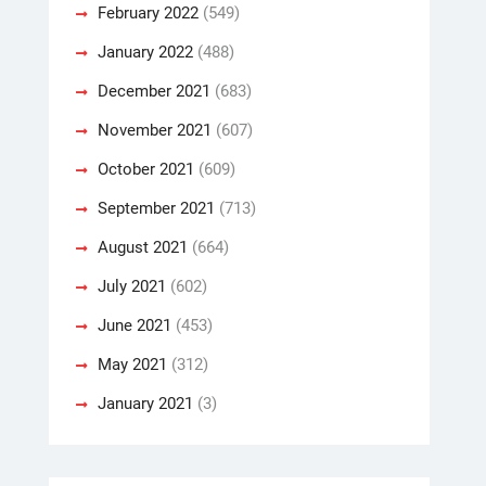
February 2022
(549)
January 2022
(488)
December 2021
(683)
November 2021
(607)
October 2021
(609)
September 2021
(713)
August 2021
(664)
July 2021
(602)
June 2021
(453)
May 2021
(312)
January 2021
(3)