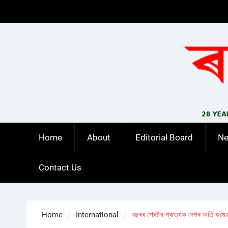
Skip
to
content
Home
About
Editorial Board
N
Contact Us
Home
International
বছৰৰ শেষলৈ প্ৰত্যেক দেশৰ অতি কমেও ৪০