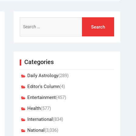
Search
for:
Categories
Daily Astrology
(289)
Editor's Column
(4)
Entertainment
(457)
Health
(577)
International
(834)
National
(3,036)