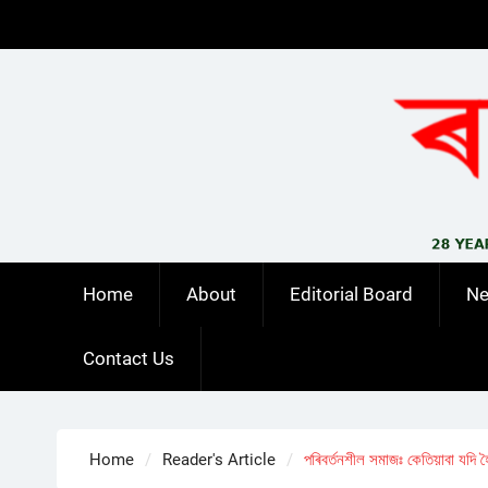
Skip
to
content
Home
About
Editorial Board
N
Contact Us
Home
Reader's Article
পৰিবৰ্তনশীল সমাজঃ কেতিয়াবা যদি 