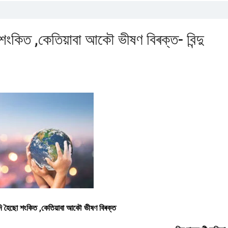
শংকিত ,কেতিয়াবা আকৌ ভীষণ বিৰক্ত- বিন্দু
যদি হৈছো শংকিত ,কেতিয়াবা আকৌ ভীষণ বিৰক্ত