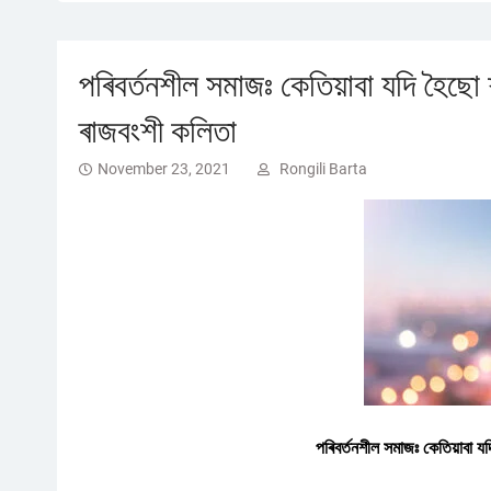
পৰিবৰ্তনশীল সমাজঃ কেতিয়াবা যদি হৈছো 
ৰাজবংশী কলিতা
November 23, 2021
Rongili Barta
পৰিবৰ্তনশীল সমাজঃ কেতিয়াবা 