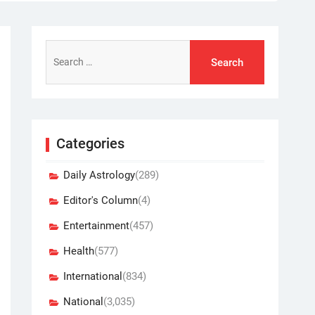
Search
for:
Categories
Daily Astrology
(289)
Editor's Column
(4)
Entertainment
(457)
Health
(577)
International
(834)
National
(3,035)