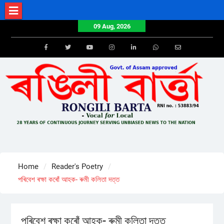
Skip
to
09 Aug, 2026
content
Facebook
Twitter
Youtube
Instagram
LinkedIn
Whatsapp
Email
Home
Reader's Poetry
পৰিবেশ ৰক্ষা কৰোঁ আহক- ৰুমী কলিতা দত্ত
পৰিবেশ ৰক্ষা কৰোঁ আহক- ৰুমী কলিতা দত্ত