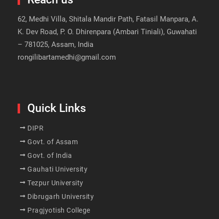
62, Medhi Villa, Shitala Mandir Path, Fatasil Manpara, A.
K. Dev Road, P. O. Dhirenpara (Ambari Tiniali), Guwahati
– 781025, Assam, India
rongilibartamedhi@gmail.com
Quick Links
DIPR
Govt. of Assam
Govt. of India
Gauhati University
Tezpur University
Dibrugarh University
Pragjyotish College