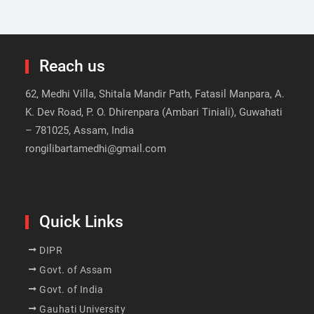
Reach us
62, Medhi Villa, Shitala Mandir Path, Fatasil Manpara, A.
K. Dev Road, P. O. Dhirenpara (Ambari Tiniali), Guwahati
– 781025, Assam, India
rongilibartamedhi@gmail.com
Quick Links
DIPR
Govt. of Assam
Govt. of India
Gauhati University