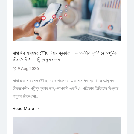
সামাজিক মাধ্যমত ষ্টেটাছ দিয়াৰ প্ৰৱণতা: এক মানসিক ব্যাধি নে আধুনিক
জীৱনশৈলী? – শচীন্দ্ৰ কুমাৰ দাস
9 Aug 2026
সামাজিক মাধ্যমত ষ্টেটাছ দিয়াৰ প্ৰৱণতা: এক মানসিক ব্যাধি নে আধুনিক
জীৱনশৈলী? শচীন্দ্ৰ কুমাৰ দাস,পলাশবাৰী একবিংশ শতিকাৰ ডিজিটেল বিপ্লৱে
মানুহৰ জীৱনধাৰা...
Read More