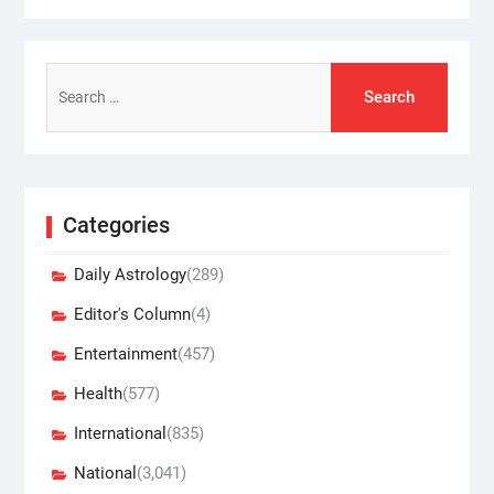
Search
for:
Categories
Daily Astrology
(289)
Editor's Column
(4)
Entertainment
(457)
Health
(577)
International
(835)
National
(3,041)