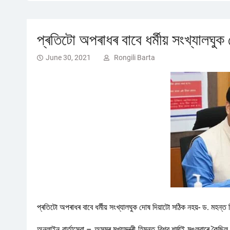
প্ৰতিটো অপৰাধৰ বাবে ধৰ্মীয় সংখ্যালঘুক 
June 30, 2021
Rongili Barta
প্ৰতিটো অপৰাধৰ বাবে ধৰ্মীয় সংখ্যালঘুক দোষ দিয়াটো সঠিক নহয়- ড. মহন্ত বি
অনলাইন বাৰ্তাসেৱা – অসমৰ মুখ্যমন্ত্ৰী হিমন্ত বিশ্ব শৰ্মাই মঙলবাৰে কৈ