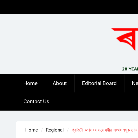
Skip
to
content
Home
About
Editorial Board
N
Contact Us
Home
Regional
প্ৰতিটো অপৰাধৰ বাবে ধৰ্মীয় সংখ্যালঘুক দোষ 