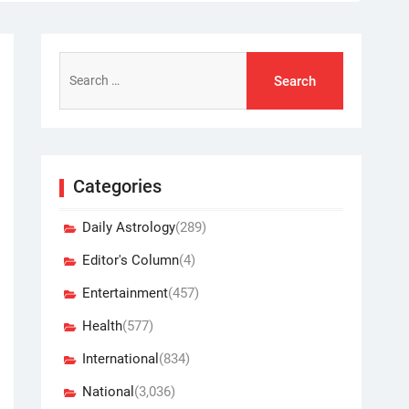
Search
for:
Categories
Daily Astrology
(289)
Editor's Column
(4)
Entertainment
(457)
Health
(577)
International
(834)
National
(3,036)