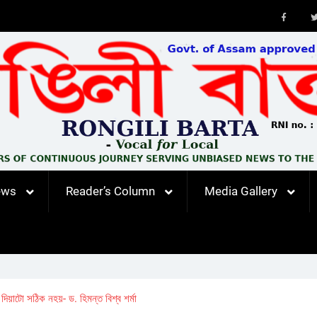
Faceb
ews
Reader’s Column
Media Gallery
দিয়াটো সঠিক নহয়- ড. হিমন্ত বিশ্ব শৰ্মা