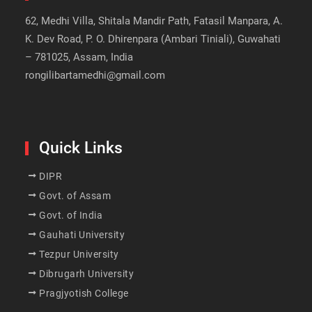
62, Medhi Villa, Shitala Mandir Path, Fatasil Manpara, A.
K. Dev Road, P. O. Dhirenpara (Ambari Tiniali), Guwahati
– 781025, Assam, India
rongilibartamedhi@gmail.com
Quick Links
DIPR
Govt. of Assam
Govt. of India
Gauhati University
Tezpur University
Dibrugarh University
Pragjyotish College