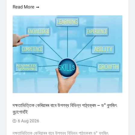
Read More
দক্ষতাভিত্তিক কেৰিয়াৰৰ বাবে উপলব্ধ বিভিন্ন পাঠ্যক্ৰম – ড° বুলজিৎ
বুঢ়াগোহাঁই
6 Aug 2026
দক্ষতাভিত্তিক কেৰিয়াৰৰ বাবে উপলব্ধ বিভিন্ন পাঠ্যক্ৰম ড° বুলজিৎ