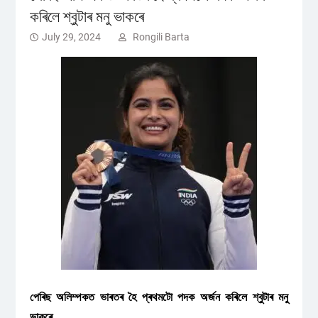
কৰিলে শ্বুটাৰ মনু ভাকৰে
July 29, 2024
Rongili Barta
পেৰিছ অলিম্পকত ভাৰতৰ হৈ প্ৰথমটো পদক অৰ্জন কৰিলে শ্বুটাৰ মনু
ভাকৰে