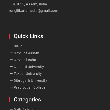
– 781025, Assam, India
rongilibartamedhi@gmail.com
Quick Links
DIPR
Govt. of Assam
Govt. of India
Gauhati University
Tezpur University
Dibrugarh University
Pragjyotish College
Categories
Daily Astrology