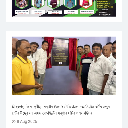
ডিব্ৰুগড় জিলা ক্ৰীড়া সন্থাৰ ইনড’ৰ ষ্টেডিয়ামত বেডমিণ্টন কৰ্টত নতুন
মেটৰ উদ্বোধন অসম বেডমিণ্টন সন্থাৰ সচিব ওমৰ ৰছিদৰ
8 Aug 2026