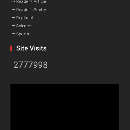
Reader's Article
Reader's Poetry
Regional
Science
Sports
Site Visits
2777998