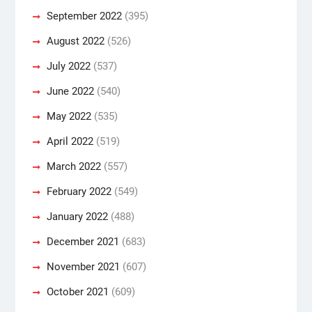
September 2022
(395)
August 2022
(526)
July 2022
(537)
June 2022
(540)
May 2022
(535)
April 2022
(519)
March 2022
(557)
February 2022
(549)
January 2022
(488)
December 2021
(683)
November 2021
(607)
October 2021
(609)