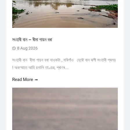
সংহাৰী বান – ৰীমা গায়ন বৰা
8 Aug 2026
সংহাৰী বান ৰীমা গায়ন বৰা নাওকটা , মৰিগাঁও হেৰৌ বান ৰূপী সংহাৰী প্ৰলয়
! অকস্মাতে আহি চলালি তাণ্ডৱ, প্ৰাণৰ...
Read More