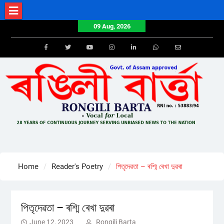
Skip
to
09 Aug, 2026
content
Facebook
Twitter
Youtube
Instagram
LinkedIn
Whatsapp
Email
Home
Reader's Poetry
পিতৃদেৱতা – ৰশ্মি ৰেখা দুৱৰা
পিতৃদেৱতা – ৰশ্মি ৰেখা দুৱৰা
June 12, 2023
Rongili Barta