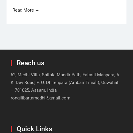
Read More
Reach us
62, Medhi Villa, Shitala Mandir Path, Fatasil Manpara, A.
K. Dev Road, P. O. Dhirenpara (Ambari Tiniali), Guwahati
– 781025, Assam, India
rongilibartamedhi@gmail.com
Quick Links