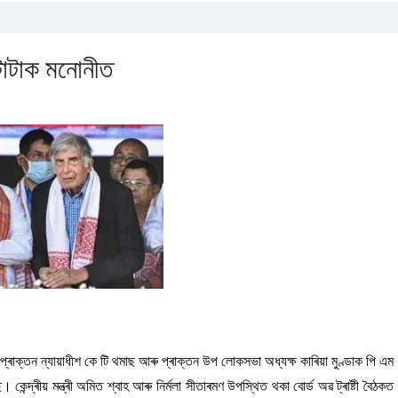
ন টাটাক মনোনীত
়ৰ প্ৰাক্তন ন্যায়াধীশ কে টি থমাছ আৰু প্ৰাক্তন উপ লোকসভা অধ্যক্ষ কাৰিয়া মুণ্ডাক পি এম
 কেন্দ্ৰীয় মন্ত্ৰী অমিত শ্বাহ আৰু নিৰ্মলা সীতাৰমণ উপস্থিত থকা বোৰ্ড অৱ ট্ৰাষ্টী বৈঠকত