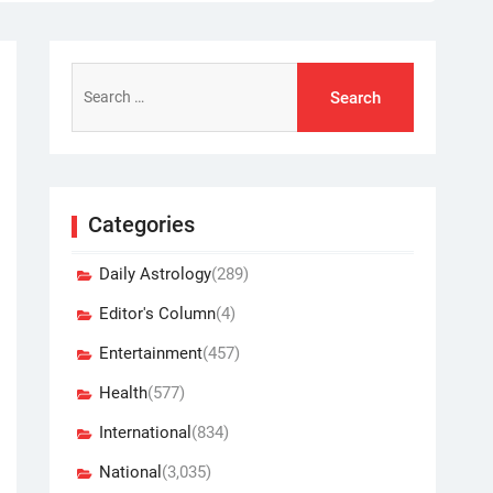
Search
for:
Categories
Daily Astrology
(289)
Editor's Column
(4)
Entertainment
(457)
Health
(577)
International
(834)
National
(3,035)