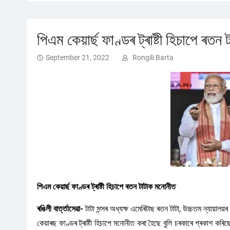
পিএম কেয়াৰ্ছ ফাণ্ডৰ ট্ৰাষ্টী হিচাপে ৰত
September 21, 2022
Rongili Barta
পিএম কেয়াৰ্ছ ফাণ্ডৰ ট্ৰাষ্টী হিচাপে ৰতন টাটাক মনোনীত
ৰঙিলী বাৰ্ত্তাসেৱা-
টাটা সন্সৰ অধ্যক্ষ এমেৰিটাছ ৰতন টাটা, উচ্চতম ন্যায়ালয
কেয়াৰছ ফাণ্ডৰ ট্ৰাষ্টী হিচাপে মনোনীত কৰা হৈছে বুলি চৰকাৰে প্ৰকাশ কৰিছে।