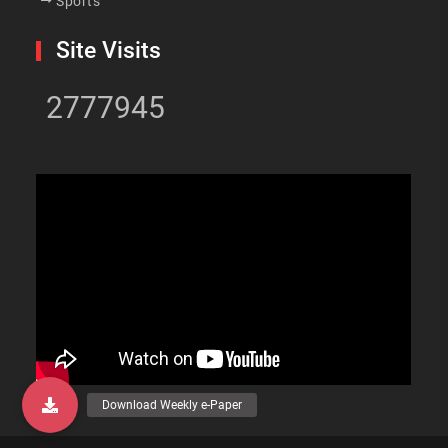
Sports
Site Visits
2777945