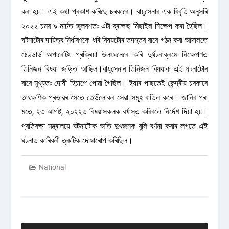
কৰা হয়। এই কথা প্ৰকাশ কৰিছে চৰকাৰে। বায়ুসেনাৰ এক বিবৃতি অনুসৰি
২০২২ চনৰ ৯ মাৰ্চত ভুলবশতঃ এটা ব্ৰাহ্মছ মিছাইল নিক্ষেপ কৰা হৈছিল।
ঘটনাটোৰ দায়িত্ব নিৰ্ধাৰণকে ধৰি বিষয়টোৰ তদন্তৰ বাবে গঠন কৰা আদালতে
ষ্টেণ্ডাৰ্ড অপাৰেটিং প্ৰক্ৰিয়া উলংঘনেৰে কৰি দুৰ্ঘটনাক্ৰমে নিক্ষেপণত
তিনিজন বিষয়া জড়িত আছিল।বায়ুসেনাৰ তিনিজন বিষয়াক এই ঘটনাটোৰ
বাবে মুখ্যতঃ দোষী হিচাপে পোৱা গৈছিল। ইয়াৰ পাছতেই কেন্দ্ৰীয় চৰকাৰে
তাৎক্ষণিক প্ৰভাৱৰ সৈতে তেওঁলোকৰ সেৱা সমূহ বাতিল কৰে। জানিব পৰা
মতে, ২৩ আগষ্ট, ২০২২ত বিষয়াসকলক বৰ্খাস্ত কৰিবলৈ নিৰ্দেশ দিয়া হয়।
প্ৰতিৰক্ষা মন্ত্ৰালয়ে ঘটনাটোক অতি দুখজনক বুলি বৰ্ণনা কৰাৰ লগতে এই
ঘটনাত কাৰিকৰী ত্ৰুটিক দোষাৰোপ কৰিছিল।
National
Post
navigation