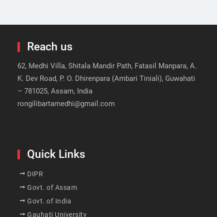
Reach us
62, Medhi Villa, Shitala Mandir Path, Fatasil Manpara, A.
K. Dev Road, P. O. Dhirenpara (Ambari Tiniali), Guwahati
– 781025, Assam, India
rongilibartamedhi@gmail.com
Quick Links
DIPR
Govt. of Assam
Govt. of India
Gauhati University