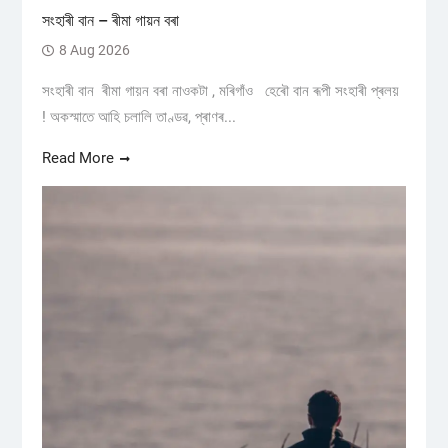
সংহাৰী বান – ৰীমা গায়ন বৰা
8 Aug 2026
সংহাৰী বান ৰীমা গায়ন বৰা নাওকটা , মৰিগাঁও হেৰৌ বান ৰূপী সংহাৰী প্ৰলয়
! অকস্মাতে আহি চলালি তাণ্ডৱ, প্ৰাণৰ...
Read More