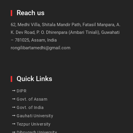
Reach us
62, Medhi Villa, Shitala Mandir Path, Fatasil Manpara, A.
K. Dev Road, P. O. Dhirenpara (Ambari Tiniali), Guwahati
– 781025, Assam, India
rongilibartamedhi@gmail.com
Quick Links
DIPR
Govt. of Assam
Govt. of India
Gauhati University
Tezpur University
Dibrugarh University