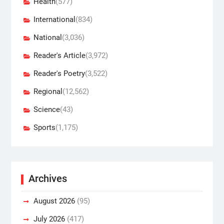
Health
(577)
International
(834)
National
(3,036)
Reader's Article
(3,972)
Reader's Poetry
(3,522)
Regional
(12,562)
Science
(43)
Sports
(1,175)
Archives
August 2026
(95)
July 2026
(417)