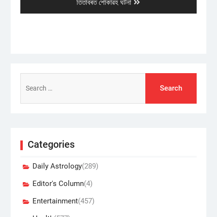
Next
তিতাবৰত শোকাৱহ ঘটনা
post:
Search
for:
Categories
Daily Astrology
(289)
Editor's Column
(4)
Entertainment
(457)