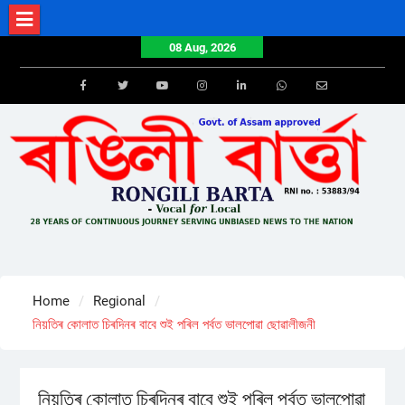
Skip
to
08 Aug, 2026
content
Facebook
Twitter
Youtube
Instagram
LinkedIn
Whatsapp
Email
Home
Regional
নিয়তিৰ কোলাত চিৰদিনৰ বাবে শুই পৰিল পৰ্বত ভালপোৱা ছোৱালীজনী
নিয়তিৰ কোলাত চিৰদিনৰ বাবে শুই পৰিল পৰ্বত ভালপোৱা