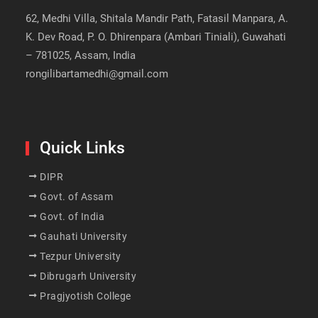
62, Medhi Villa, Shitala Mandir Path, Fatasil Manpara, A.
K. Dev Road, P. O. Dhirenpara (Ambari Tiniali), Guwahati
– 781025, Assam, India
rongilibartamedhi@gmail.com
Quick Links
DIPR
Govt. of Assam
Govt. of India
Gauhati University
Tezpur University
Dibrugarh University
Pragjyotish College