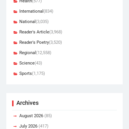
Health
(577)
International
(834)
National
(3,035)
Reader's Article
(3,968)
Reader's Poetry
(3,520)
Regional
(12,558)
Science
(43)
Sports
(1,175)
Archives
August 2026
(85)
July 2026
(417)