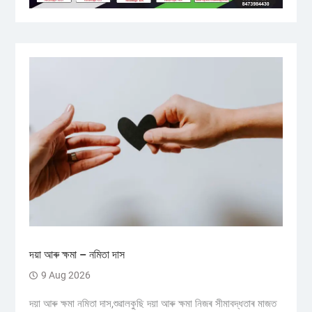
দয়া আৰু ক্ষমা – নমিতা দাস
9 Aug 2026
দয়া আৰু ক্ষমা নমিতা দাস,শুৱালকুছি দয়া আৰু ক্ষমা নিজৰ সীমাবদ্ধতাৰ মাজত