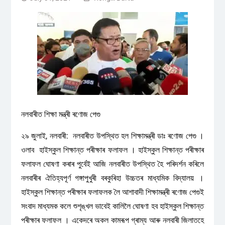
নলবাৰীত শিক্ষা মন্ত্ৰী ৰণোজ পেগু
২৯ জুলাই, নলবাৰী: নলবাৰীত উপস্থিত হল শিক্ষামন্ত্ৰী ডাঃ ৰণোজ পেগু ।
ওলাব হাইস্কুল শিক্ষান্ত পৰীক্ষাৰ ফলাফল । হাইস্কুল শিক্ষান্ত পৰীক্ষাৰ
ফলাফল ঘোষণা কৰাৰ পুৰ্বেই আজি নলবাৰীত উপস্থিত হৈ পৰিদৰ্শন কৰিলে
নলবাৰীৰ ঐতিহ্যপূৰ্ণ গঙ্গাপুখুৰী বৰকুৰিহা উচ্চতৰ মাধ্যমিক বিদ্যালয় ।
হাইস্কুল শিক্ষান্ত পৰীক্ষাৰ ফলাফলক লৈ আশাবাদী শিক্ষামন্ত্ৰী ৰণোজ পেগুই
সংবাদ মাধ্যমক কলে শুশৃঙ্খল ভাবেই কালিলৈ ঘোষণা হব হাইস্কুল শিক্ষান্ত
পৰীক্ষাৰ ফলাফল । একেদৰে অকল কামৰূপ গ্ৰাম্য আৰু নলবাৰী জিলাতহে