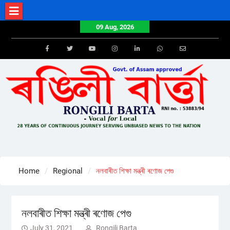
Skip
to
09 Aug, 2026
content
Facebook
Twitter
Youtube
Instagram
LinkedIn
Whatsapp
Email
Home
Regional
নলবাৰীত শিক্ষা মন্ত্ৰী ৰণোজ পেগু
নলবাৰীত শিক্ষা মন্ত্ৰী ৰণোজ পেগু
July 31, 2021
Rongili Barta