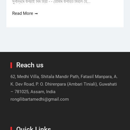
সুগন্ধিৰে উপচাই দিম হিয়া - - তোমাৰ উশাহত মিহলি হৈ...
Read More
Reach us
62, Medhi Villa, Shitala Mandir Path, Fatasil Manpara, A.
K. Dev Road, P. O. Dhirenpara (Ambari Tiniali), Guwahati
– 781025, Assam, India
rongilibartamedhi@gmail.com
Quick Links