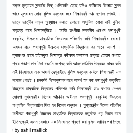
নম্বৰ মুল্যায়ন সন্দৰ্ভত কিছু খেলিমেলি হৈছে যদিও বাকীবোৰ জিলাত সুন্দৰ
ভাবে মুল্যায়ন হোৱা বুলিও মন্তব্য কৰে শিক্ষামন্ত্ৰী ডাঃ ৰণোজ পেগুই ।
ছাত্ৰ ছাত্ৰীৰ নম্বৰ মুল্যায়ন কৰাত কোনো অসুবিধা হোৱা নাই বুলিও
মন্তব্য কৰে শিক্ষামন্ত্ৰীয়ে । আজি দুপৰীয়া নলবাৰীৰ এইখন গঙ্গাপুখুৰী
বৰকুৰিহা উচ্চতৰ মাধ্যমিক বিদ্যালয় পৰিদৰ্শন কৰি শিক্ষামন্ত্ৰীৰ ঘোষণা
অসমৰ বাবে গঙ্গাপুখুৰী উচ্চতৰ মাধ্যমিক বিদ্যালয় হব পাৰে আদৰ্শ ।
ক্ৰমাগত ভাবে হাইস্কুল শিক্ষান্ত পৰীক্ষাৰ ফলাফল উন্নত হোৱাৰ লগতে
প্ৰায় পঞ্চাশ লাখ টকা বৰঙনি সংগ্ৰহ কৰি আন্তঃগাঠনিৰ উন্নয়ন সাধন কৰি
এই বিদ্যালয়ে এক আদৰ্শ দেখুৱাইছে বুলিও মন্তব্য কৰিলে শিক্ষামন্ত্ৰী ডাঃ
ৰণোজ পেগুই । চৰকাৰী শিক্ষানুষ্ঠানৰ বাবে আদৰ্শ হব পৰা গঙ্গাপুখুৰী বৰকুৰিহা
উচ্ছতৰ মাধ্যমিক বিদ্যালয় পৰিদৰ্শন কৰি শিক্ষামন্ত্ৰী ডাঃ ৰণোজ পেগুৰ
ঘোষণা মুখ্যমন্ত্ৰীৰ বিশেষ আঁচনিৰ অধীনত গঙ্গাপুখুৰী বৰকুৰিহা উচ্ছতৰ
মাধ্যমিক বিদ্যালয়লৈ দিয়া হব বিশেষ অনুদান । মুখ্যমন্ত্ৰীৰ বিশেষ আঁচনিৰ
অধীনত গঙ্গাপুখুৰী উচ্চতৰ মাধ্যমিক বিদ্যালয়ক নতুনকৈ গঢ় দিয়াৰ বাবে
ইতিমধ্যেই অসম চৰকাৰে এক সিদ্ধান্ত গ্ৰহণ কৰা বুলিও জানিব পৰা গৈছে
৷ by sahil mallick