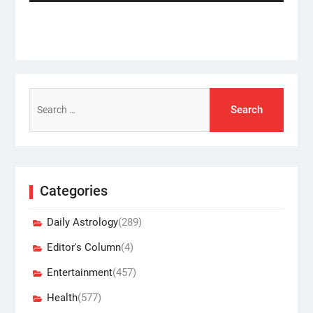
Search
for:
Categories
Daily Astrology
(289)
Editor's Column
(4)
Entertainment
(457)
Health
(577)