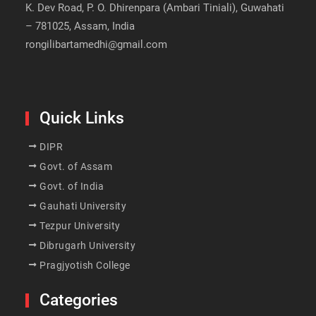
K. Dev Road, P. O. Dhirenpara (Ambari Tiniali), Guwahati
– 781025, Assam, India
rongilibartamedhi@gmail.com
Quick Links
DIPR
Govt. of Assam
Govt. of India
Gauhati University
Tezpur University
Dibrugarh University
Pragjyotish College
Categories