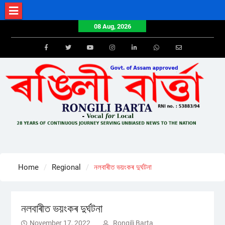
Skip
to
08 Aug, 2026
content
Facebook
Twitter
Youtube
Instagram
LinkedIn
Whatsapp
Email
Home
Regional
নলবাৰীত ভয়ংকৰ দুৰ্ঘটনা
নলবাৰীত ভয়ংকৰ দুৰ্ঘটনা
November 17, 2022
Rongili Barta