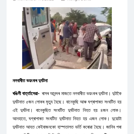
নলবাৰীত ভয়ংকৰ দুৰ্ঘটনা
ৰঙিলী বাৰ্ত্তাসেৱা-
ৰাসৰ আনন্দৰ মাজতে নলবাৰীত ভয়ংকৰ দুৰ্ঘটনা। দুটাকৈ
দুৰ্ঘটনাত ৫জন লোকৰ মৃত্যু হৈছে। বানেকুছি আৰু ঘগ্ৰাপাৰত সংঘটিত হয়
এই দুৰ্ঘটনা। বানেকুছিত সংঘটিত দুৰ্ঘটনাত নিহত হয় ৪জন লোক।
আনহাতে, ঘগ্ৰাপাৰত সংঘটিত দুৰ্ঘটনাত নিহত হয় এজন লোক। দুয়োটা
দুৰ্ঘটনাত আহত কেইবাজনকো হাস্পতালত ভৰ্তি কৰোৱা হৈছে। জানিব পৰা