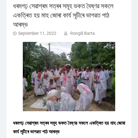
ধৰমগঢ় সেৱাশ্ৰম সত্ৰৰ সমূহ ভকত বৈষ্ণৱ সকলে
একত্ৰিত হয় মাহ জোৰা কাৰ্য সূচীৰে ভাগৱত পাঠ
আৰম্ভ
September 11, 2022
Rongili Barta
ধৰমগঢ় সেৱাশ্ৰম সত্ৰৰ সমূহ ভকত বৈষ্ণৱ সকলে একত্ৰিত হয় মাহ জোৰা
কাৰ্য সূচীৰে ভাগৱত পাঠ আৰম্ভ