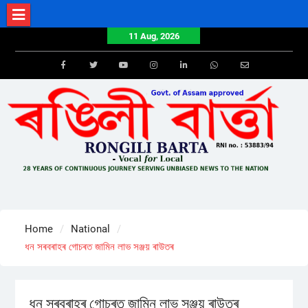
Skip
to
11 Aug, 2026
content
Facebook
Twitter
Youtube
Instagram
LinkedIn
Whatsapp
Email
Home
National
ধন সৰবৰাহৰ গোচৰত জামিন লাভ সঞ্জয় ৰাউতৰ
ধন সৰবৰাহৰ গোচৰত জামিন লাভ সঞ্জয় ৰাউতৰ