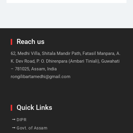
Reach us
62, Medhi Villa, Shitala Mandir Path, Fatasil Manpara, A.
K. Dev Road, P. O. Dhirenpara (Ambari Tiniali), Guwahati
– 781025, Assam, India
rongilibartamedhi@gmail.com
Quick Links
DIPR
Govt. of Assam