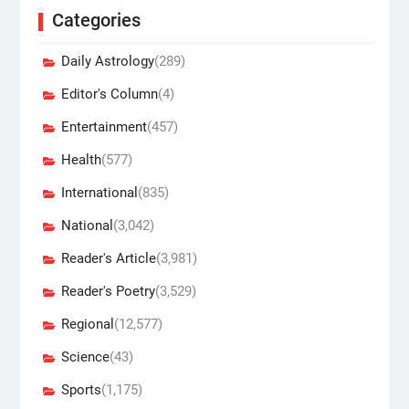
Categories
Daily Astrology
(289)
Editor's Column
(4)
Entertainment
(457)
Health
(577)
International
(835)
National
(3,042)
Reader's Article
(3,981)
Reader's Poetry
(3,529)
Regional
(12,577)
Science
(43)
Sports
(1,175)