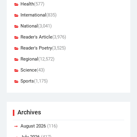
Health
(577)
International
(835)
National
(3,041)
Reader's Article
(3,976)
Reader's Poetry
(3,525)
Regional
(12,572)
Science
(43)
Sports
(1,175)
Archives
August 2026
(116)
July 2026
(417)