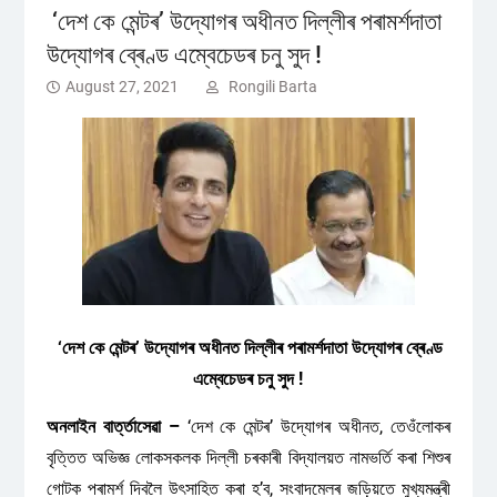
‘দেশ কে মেন্টৰ’ উদ্যোগৰ অধীনত দিল্লীৰ পৰামৰ্শদাতা
উদ্যোগৰ ব্ৰেণ্ড এম্বেচেডৰ চনু সুদ !
August 27, 2021
Rongili Barta
‘দেশ কে মেন্টৰ’ উদ্যোগৰ অধীনত দিল্লীৰ পৰামৰ্শদাতা উদ্যোগৰ ব্ৰেণ্ড
এম্বেচেডৰ চনু সুদ !
অনলাইন বাৰ্ত্তাসেৱা –
‘দেশ কে মেন্টৰ’ উদ্যোগৰ অধীনত, তেওঁলোকৰ
বৃত্তিত অভিজ্ঞ লোকসকলক দিল্লী চৰকাৰী বিদ্যালয়ত নামভৰ্তি কৰা শিশুৰ
গোটক পৰামৰ্শ দিবলৈ উৎসাহিত কৰা হ’ব, সংবাদমেলৰ জড়িয়তে মুখ্যমন্ত্ৰী