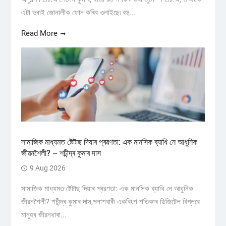
এটা ভৰাই জোনালীক ফোন কৰিব ওলাইছে৷ বহু...
Read More
সামাজিক মাধ্যমত ষ্টেটাছ দিয়াৰ প্ৰৱণতা: এক মানসিক ব্যাধি নে আধুনিক
জীৱনশৈলী? – শচীন্দ্ৰ কুমাৰ দাস
9 Aug 2026
সামাজিক মাধ্যমত ষ্টেটাছ দিয়াৰ প্ৰৱণতা: এক মানসিক ব্যাধি নে আধুনিক
জীৱনশৈলী? শচীন্দ্ৰ কুমাৰ দাস,পলাশবাৰী একবিংশ শতিকাৰ ডিজিটেল বিপ্লৱে
মানুহৰ জীৱনধাৰা...