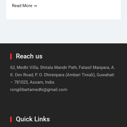
Read More
Reach us
62, Medhi Villa, Shitala Mandir Path, Fatasil Manpara, A.
K. Dev Road, P. O. Dhirenpara (Ambari Tiniali), Guwahati
– 781025, Assam, India
rongilibartamedhi@gmail.com
Quick Links