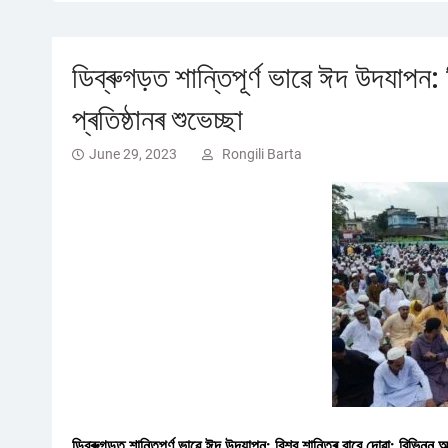
ডিব্ৰুগড়ত শান্তিপূৰ্ণ ভাৱে ঈদ উদযাপন: ব
প্ৰতিষ্ঠানৰ শুভেচ্ছা
June 29, 2023
Rongili Barta
ডিব্ৰুগড়ত শান্তিপূৰ্ণ ভাৱে ঈদ উদযাপন: বিশ্ব শান্তিৰ বাবে দোৱা: বিভিন্ন অনুষ