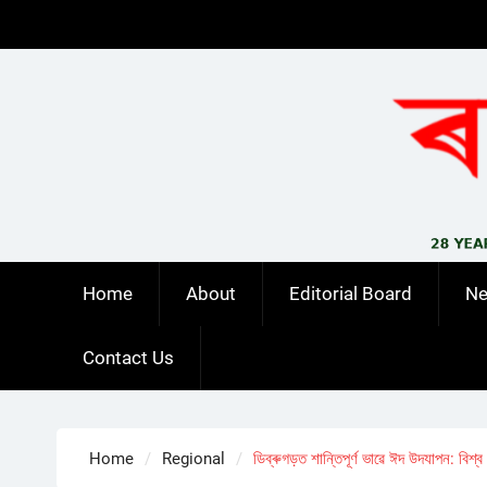
Skip
to
content
Home
About
Editorial Board
N
Contact Us
Home
Regional
ডিব্ৰুগড়ত শান্তিপূৰ্ণ ভাৱে ঈদ উদযাপন: বিশ্ব শ