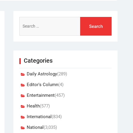
Search
for:
Categories
Daily Astrology
(289)
Editor's Column
(4)
Entertainment
(457)
Health
(577)
International
(834)
National
(3,035)