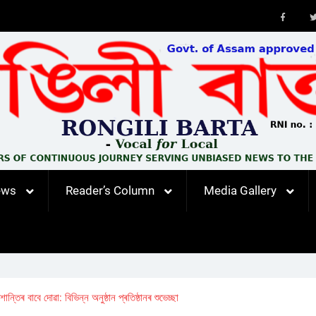
Faceb
ews
Reader’s Column
Media Gallery
ান্তিৰ বাবে দোৱা: বিভিন্ন অনুষ্ঠান প্ৰতিষ্ঠানৰ শুভেচ্ছা