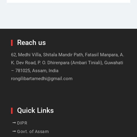
Reach us
62, Medhi Villa, Shitala Mandir Path, Fatasil Manpara, A.
K. Dev Road, P. O. Dhirenpara (Ambari Tiniali), Guwahati
– 781025, Assam, India
rongilibartamedhi@gmail.com
Quick Links
DIPR
Govt. of Assam