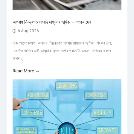
অপৰাধ নিয়ন্ত্ৰণত সংবাদ মাধ্যমৰ ভূমিকা – শংকৰ দেৱ
6 Aug 2026
এক আলোকপাত অপৰাধ নিয়ন্ত্ৰণত সংবাদ মাধ্যমৰ ভূমিকা শংকৰ দেৱ,
দেৰগাঁও আজিৰ এই আধুনিক যুগত দেশৰ প্ৰতিটো অঞ্চল বিভিন্ন ধৰণৰ
অপৰাধ,...
Read More